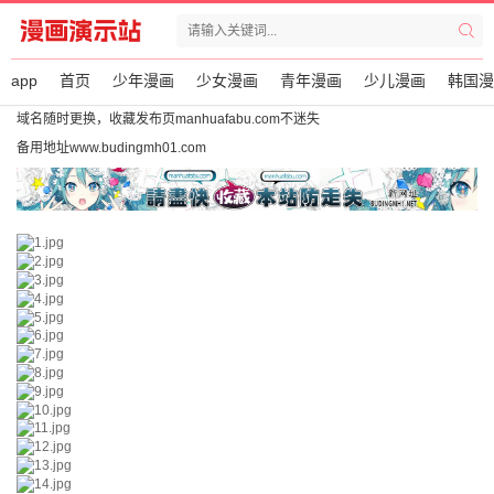
app
首页
少年漫画
少女漫画
青年漫画
少儿漫画
韩国漫
域名随时更换，收藏发布页manhuafabu.com不迷失
备用地址www.budingmh01.com