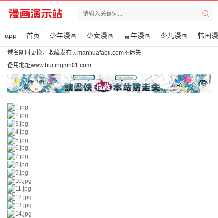
app
首页
少年漫画
少女漫画
青年漫画
少儿漫画
韩国漫
域名随时更换，收藏发布页manhuafabu.com不迷失
备用地址www.budingmh01.com