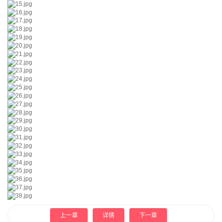
上一章
详情
下一章