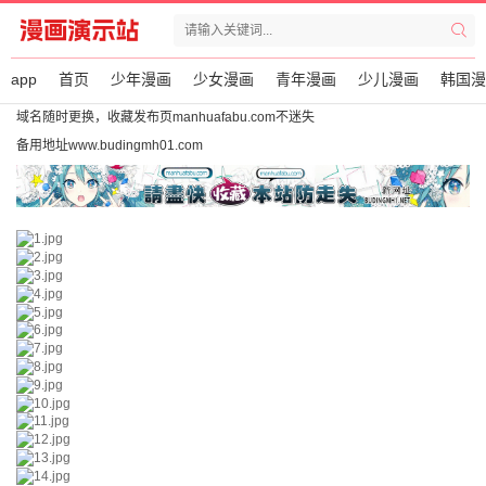
app
首页
少年漫画
少女漫画
青年漫画
少儿漫画
韩国漫
域名随时更换，收藏发布页manhuafabu.com不迷失
备用地址www.budingmh01.com