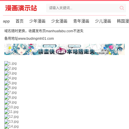
app
首页
少年漫画
少女漫画
青年漫画
少儿漫画
韩国漫
域名随时更换，收藏发布页manhuafabu.com不迷失
备用地址www.budingmh01.com