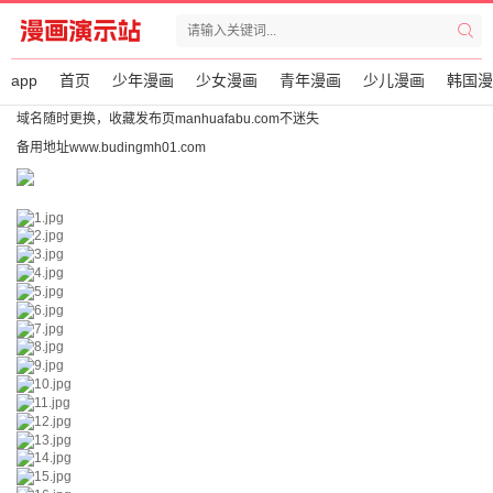
app
首页
少年漫画
少女漫画
青年漫画
少儿漫画
韩国漫
域名随时更换，收藏发布页manhuafabu.com不迷失
备用地址www.budingmh01.com