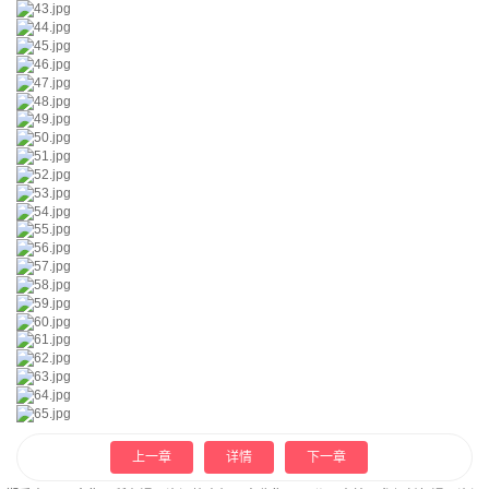
上一章
详情
下一章